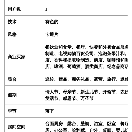
用户数
1
技术
有色的
风格
卡通片
餐饮业和食堂、餐厅、快餐和外卖食品服务
制造、电视购物百货公司、泡泡茶果汁和。 Sm
商业买家
店、香料和提取物制造。药店、咖啡馆和咖
店、啤酒、葡萄酒、酒类商店、纪念品商店
场合
返校、赠品、商务礼品、露营、旅行、退休
情人节、母亲节、新生儿节、开斋节、农历
假期
复活节、感恩节、万圣节
季节
落下
台面厨房、露台、壁橱、浴室、卧室、餐厅
房间空间
房、办公室、哈利威、户外、桌面、婴儿护