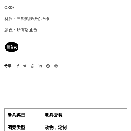
CS06
材质：三聚氰胺或竹纤维
颜色：所有潘通色
留言表
分享
餐具类型
餐具套装
图案类型
动物，定制