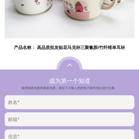
产品名称： 高品质批发贴花马克杯三聚氰胺/竹纤维单耳杯
成为第一个知道
如需独家优惠和最新优惠，请在下方输入您的电子邮件地址进行注册。