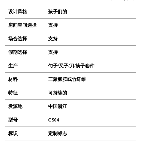
设计风格
孩子们的
房间空间选择
支持
场合选择
支持
假期选择
支持
生产
勺子/叉子/刀/筷子套件
材料
三聚氰胺或竹纤维
特征
可持续的
发源地
中国浙江
型号
CS04
标识
定制标志