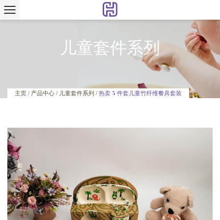
儿童套件系列
热卖 5 件套儿童竹纤维餐具套装
主页
/
产品中心
/
儿童套件系列
/