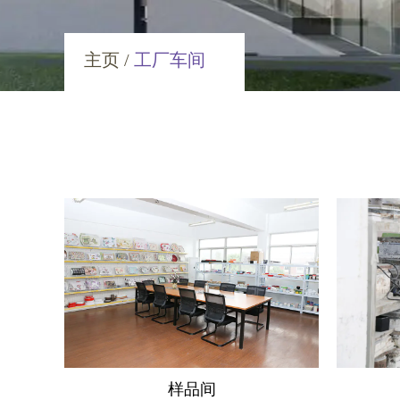
工厂车间
主页
/
样品间