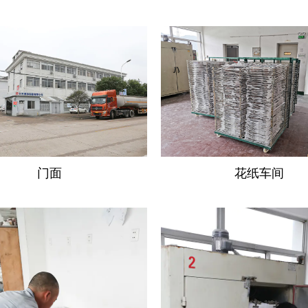
门面
花纸车间