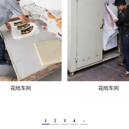
花纸车间
花纸车间
1
2
3
4
›