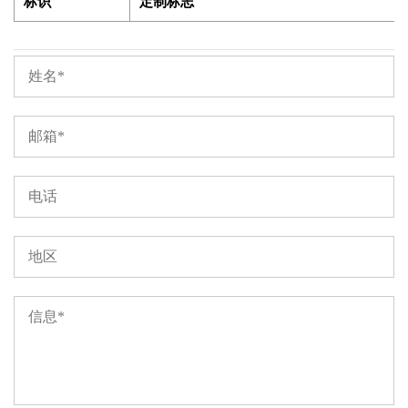
标识
定制标志