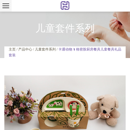
儿童套件系列
卡通动物 4 格密胺厨房餐具儿童餐具礼品
主页
/
产品中心
/
儿童套件系列
/
套装