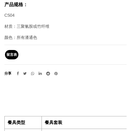
产品规格：
CS04
材质：三聚氰胺或竹纤维
颜色：所有潘通色
留言表
分享
餐具类型
餐具套装