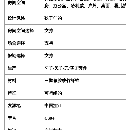
房间空间
房、办公室、哈利威、户外、桌面、婴儿护
设计风格
孩子们的
房间空间选择
支持
场合选择
支持
假期选择
支持
生产
勺子/叉子/刀/筷子套件
材料
三聚氰胺或竹纤维
特征
可持续的
发源地
中国浙江
型号
CS04