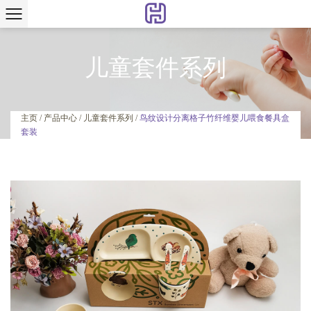
儿童套件系列
鸟纹设计分离格子竹纤维婴儿喂食餐具盒
主页
/
产品中心
/
儿童套件系列
/
套装