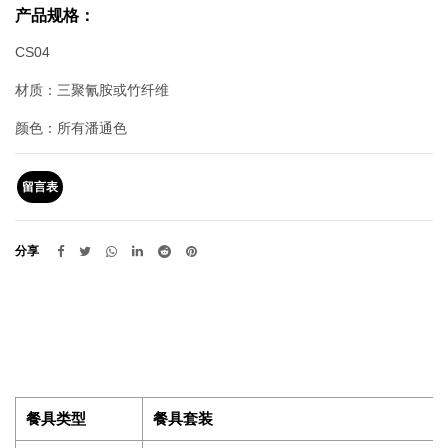
产品规格：
CS04
材质：三聚氰胺或竹纤维
颜色：所有潘通色
留言表
分享
餐具类型
餐具套装