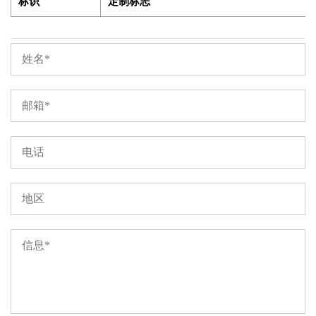
标识
定制标志