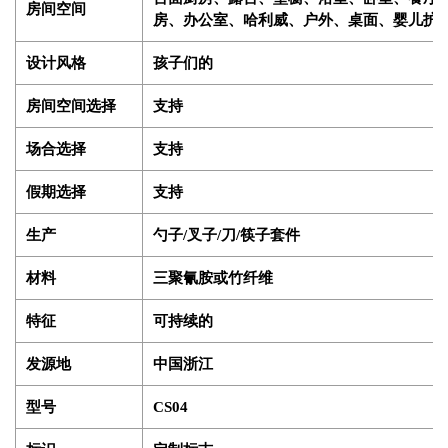
房间空间
房、办公室、哈利威、户外、桌面、婴儿护
设计风格
孩子们的
房间空间选择
支持
场合选择
支持
假期选择
支持
生产
勺子/叉子/刀/筷子套件
材料
三聚氰胺或竹纤维
特征
可持续的
发源地
中国浙江
型号
CS04