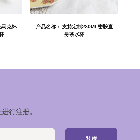
持定制280ML密胺直
产品名称： 支持定制三聚氰胺儿
身茶水杯
饮用咖啡杯
址进行注册。