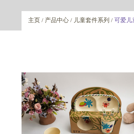
可爱儿
主页
/
产品中心
/
儿童套件系列
/