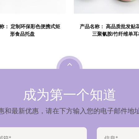
产品名称： 高品质批发贴花马克杯
产品名称： 支
三聚氰胺/竹纤维单耳杯
成为第一个知道
惠和最新优惠，请在下方输入您的电子邮件地