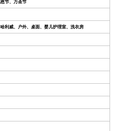
感恩节、万圣节
、哈利威、户外、桌面、婴儿护理室、洗衣房