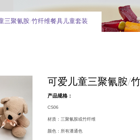
童三聚氰胺/竹纤维餐具儿童套装
可爱儿童三聚氰胺/
产品规格：
CS06
材质：三聚氰胺或竹纤维
颜色：所有潘通色