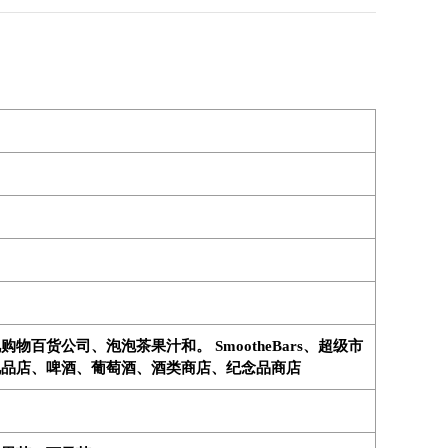
货公司、泡泡茶果汁和。 SmootheBars、超级市
礼品店、啤酒、葡萄酒、酒类商店、纪念品商店